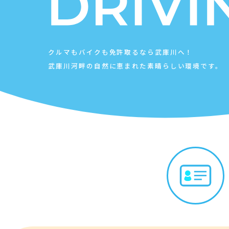
クルマもバイクも免許取るなら武庫川へ！
武庫川河畔の自然に恵まれた素晴らしい環境です。