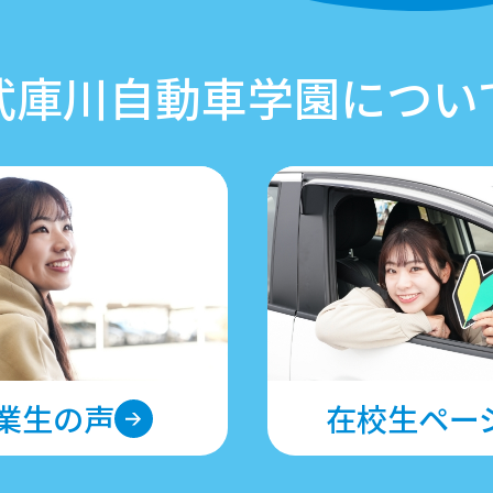
武庫川自動車学園につい
業生の声
在校生ペー