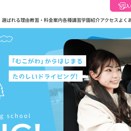
入
選ばれる理由
教習・料金案内
各種講習
学園紹介
アクセス
よく