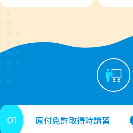
原付免許取得時講習
01