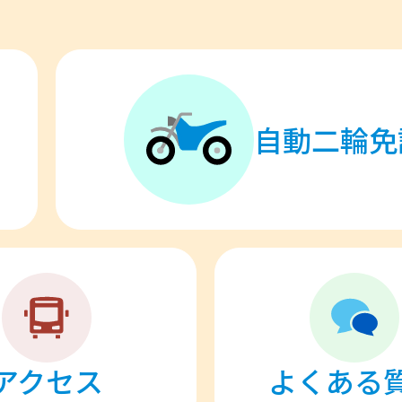
自動二輪免
アクセス
よくある