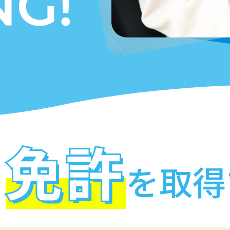
免許
を取得