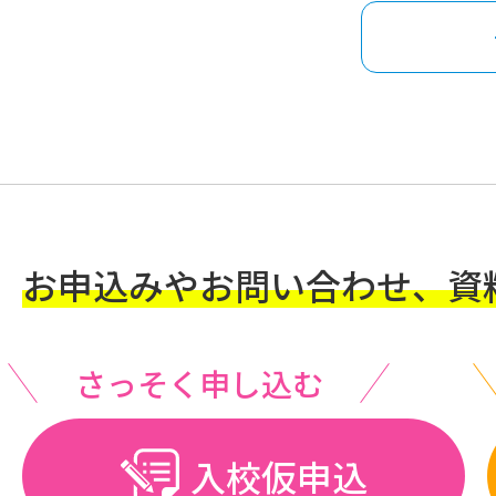
お申込みやお問い合わせ、資
さっそく申し込む
入校仮申込