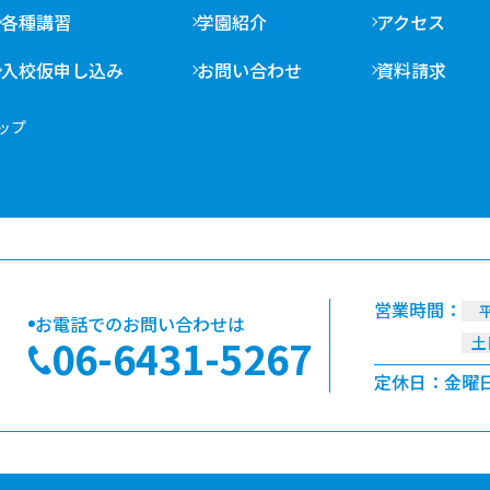
各種講習
学園紹介
アクセス
入校仮申し込み
お問い合わせ
資料請求
ップ
営業時間：
お電話でのお問い合わせは
06-6431-5267
土
定休日：
金曜