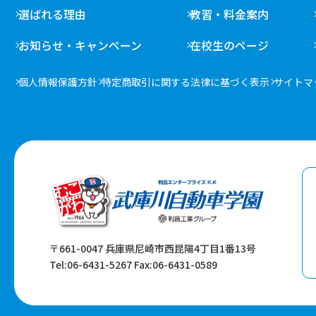
選ばれる理由
教習・料金案内
お知らせ・キャンペーン
在校生のページ
個人情報保護方針
特定商取引に関する法律に基づく表示
サイトマ
〒661-0047 兵庫県尼崎市西昆陽4丁目1番13号
Tel:06-6431-5267 Fax:06-6431-0589