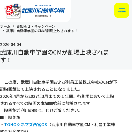
MENU
ホーム
お知らせ・キャンペーン
武庫川自動車学園のCMが劇場上映されます！
2026.04.04
武庫川自動車学園のCMが劇場上映されま
す！
この度、武庫川自動車学園および利昌工業株式会社のCMが下
記映画館にて上映されることになりました。
2026年4月から2027年3月までの１年間、各劇場において上映
されるすべての映画の本編開始前に放映されます。
映画館ご利用の際は、ぜひご覧ください。
■上映劇場
・
TOHOシネマズ西宮OS
（武庫川自動車学園CM・利昌工業株
式会社企業CM）