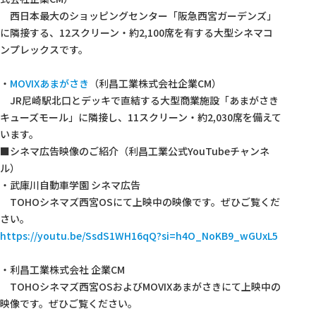
西日本最大のショッピングセンター「阪急西宮ガーデンズ」
に隣接する、12スクリーン・約2,100席を有する大型シネマコ
ンプレックスです。
・
MOVIXあまがさき
（利昌工業株式会社企業CM）
JR尼崎駅北口とデッキで直結する大型商業施設「あまがさき
キューズモール」に隣接し、11スクリーン・約2,030席を備えて
います。
■シネマ広告映像のご紹介（利昌工業公式YouTubeチャンネ
ル）
・武庫川自動車学園 シネマ広告
TOHOシネマズ西宮OSにて上映中の映像です。ぜひご覧くだ
さい。
https://youtu.be/SsdS1WH16qQ?si=h4O_NoKB9_wGUxL5
・利昌工業株式会社 企業CM
TOHOシネマズ西宮OSおよびMOVIXあまがさきにて上映中の
映像です。ぜひご覧ください。